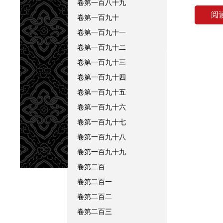
卷第一百八十九
卷第一百九十
卷第一百九十一
卷第一百九十二
卷第一百九十三
卷第一百九十四
卷第一百九十五
卷第一百九十六
卷第一百九十七
卷第一百九十八
卷第一百九十九
卷第二百
卷第二百一
卷第二百二
卷第二百三