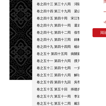
卷之四十三
第三十八囘 潯陽樓宋江吟反詩 
卷之四十四
第三十九囘 梁山泊好漢劫法塲 
卷之四十五
第四十囘 宋江智取無爲軍 張順
卷之四十六
第四十一囘 還道村受三卷天書 
卷之四十七
第四十二囘 假李逵剪徑刼單身 
卷之四十八
第四十三囘 錦豹子小徑逢戴宗 
卷之四十九
第四十四囘 楊雄醉罵潘巧雲 石
卷之五十
第四十五囘 病關索大鬧翠屏山 拼
卷之五十一
第四十六囘 撲天鵰兩修生死書 
卷之五十二
第四十七囘 一丈青單捉王矮虎 
卷之五十三
第四十八囘 解珍解寶䨇越獄 孫
卷之五十四
第四十九回 吳學究雙掌連環計 
卷之五十五
第五十回 揷翅虎枷打白秀英 美
卷之五十六
第五十一囘 李逵打死殷天賜 柴
卷之五十七
第五十二囘 戴宗雙取公孫勝 李