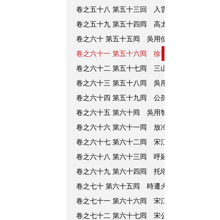
卷之五十八
第五十三回 入雲龍鬭法破高廉 
卷之五十九
第五十四囘 高太尉大興三路兵 
卷之六十
第五十五囘 吳用使時遷偷甲 湯隆
卷之六十一
第五十六囘 徐寧敎使鈎鎌鎗 宋
卷之六十二
第五十七囘 三山聚義打青州 衆
卷之六十三
第五十八囘 吳用賺金鈴弔掛 宋
卷之六十四
第五十九囘 公孫勝芒碭山降魔 
卷之六十五
第六十囘 吳用智賺玉麒麟 張順
卷之六十六
第六十一囘 放冷箭燕青救主 刼
卷之六十七
第六十二囘 宋江兵打北京城 關
卷之六十八
第六十三囘 呼延灼月夜賺關勝 
卷之六十九
第六十四囘 托塔天王夢中顯聖 
卷之七十
第六十五囘 時遷火燒翠雲樓 吳用
卷之七十一
第六十六囘 宋江賞馬歩三軍 關
卷之七十二
第六十七囘 宋公明夜打曾頭市 