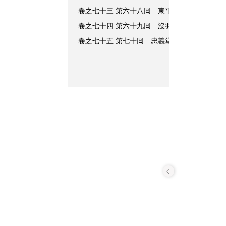
卷之七十三
第六十八囘 東平府悞陷九紋龍 
卷之七十四
第六十九囘 沒羽箭飛石打英雄 
卷之七十五
第七十囘 忠義堂石碣受天文 梁