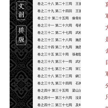
卷之二十八
第二十三囘 王婆貪賄說風情 鄆
卷之二十九
第二十四回 王婆計啜西門慶 淫
卷之三十
第二十五囘 偷骨殖何九送䘮 供人
卷之三十一
第二十六囘 母夜叉孟州道賣人肉
卷之三十二
第二十七囘 武松威震平安寨 施
卷之三十三
第二十八囘 施恩重霸孟州道 武
卷之三十四
第二十九囘 施恩三入死囚牢 武
卷之三十五
第三十囘 張都監血濺鴛鴦樓 武
卷之三十六
第三十一囘 武行者醉打孔亮 錦
卷之三十七
第三十二囘 宋江夜看小鼇山 花
卷之三十八
第三十三囘 鎭三山大鬧青州道 
卷之三十九
第三十四囘 石將軍村店寄書 小
卷之四十
第三十五囘 梁山泊吳用舉戴宗 揭
卷之四十一
第三十六囘 沒遮攔追趕及時雨 
卷之四十二
第三十七囘 及時雨會神行太保 