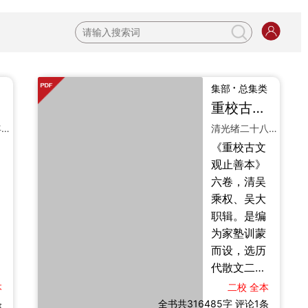
·
集部
总集类
重校古文观止善本
六卷
清光绪十四年京师龙文阁书室刻本
清光绪二十八年善成堂刻本
《重校古文
观止善本》
六卷，清吴
乘权、吴大
职辑。是编
为家塾训蒙
而设，选历
代散文二百
二十二篇，
本
二校
全本
上起先秦，
条
全书共316485字
评论1条