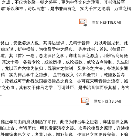
》之成，不仅为乾隆一朝之盛事，更为中华文化之瑰宝。其书流传至
谓“乐以和神，诗以言志”，是书兼而有之，实为千古之绝唱，万世之楷
网盘下载(
118.0M
)
号艮山，安徽婺源人也。其博达强识，尤精于音律，乃以考据见长。此
稽众说，折中损益，为律吕学中之经典。 先生此书，首以《律吕正
其道。其《首》一卷，总述律吕之学，详述音律之源流，明辨宫商角徵
 其次十卷，各卷专论，或论历律，或论器数，或论古今异制。先生以
中，尤以五声六律为依归，既阐古之律制，又发今之声法，备述其变通
精，实为律吕学中之独步。 是书既收入《四库全书》，乾隆敕旨考
邃，读者或可于此得战国秦汉律吕之真义，亦可窥宋明音律之流变，诚
生之心血，其有功于律吕之学，可谓甚巨。是书治音律而极其精，考古
也。
网盘下载(
18.5M
)
，雍正年间由内府以铜活字印行。此书为律吕学之巨著，详述音律之奥
溯自上古，考诸历代，明其发展演变之迹。次卷论律吕之原理，详述律
续补前编未尽之义，考异订讹，增补新说，使律吕之学更臻完善。下编