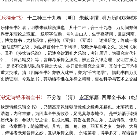
〈乐律全书〉
十二种三十九卷
〔明〕
朱载堉
撰
.明万历间郑藩刻
《乐律全书》者，明季朱载堉所撰也，凡十二种，合三十九卷，万历间郑
世界音乐理论之瑰宝。 载堉字伯勤，号句曲山人，生于嘉靖间，世居河南
颖，博览群书，尤精乐律，得祖传《琴操》《琴谱》，遂深研之，终成一家
创“新法密率”之说，为世界首创十二平均律，较欧洲早百年之久。次列《
料。又列《乡饮诗乐谱》，记述乡饮酒礼之乐谱，考订周详，为研究古代礼
谱》、《律吕精义》等，皆详考乐舞之源流，辨五音六律之理，发明古乐
驱。 是书不仅集明以前乐律之大成，亦开后世研究之先声。其创十二平均
之重大突破。清《四库全书》亦收入此书，誉为“千古绝学”。 惜此书自
历史所证明。今观是书，其功绩不惟在乐律之精研，更在科学与艺术之交
〈钦定诗经乐谱全书〉
不分卷
〔清〕
永瑢
第纂
.四库全书本（乾
《钦定诗经乐谱全书》，乃清高宗乾隆朝所敕修之经典乐籍也。永瑢第纂
幅浩瀚，内容丰赡，为四库全书所收录，足见其尊崇地位。 是书始纂于乾
采历代乐书，参以时贤之论，以成此编。其旨在复兴古乐，弘扬诗教，使后
音律，依章而作，随篇而制。凡宫、商、角、徵、羽五音之变，黄钟、大
制，俾读者既知音律之妙，复识乐舞之美。 永瑢第者，博学多才，深谙音