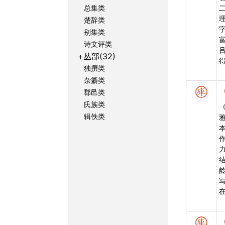
总集类
楚辞类
别集类
诗文评类
+丛部(32)
独撰类
杂纂类
郡邑类
氏族类
辑佚类