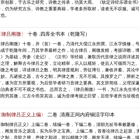
有所创新，于古乐之研究，诗教之传承，功莫大焉。 《钦定诗经乐谱全书
今，仍为研究古乐、诗教之重要典籍，学者多所取材，读者无不叹服。诚可
模也。
〈律吕阐微〉
十卷
.四库全书本（乾隆写）
《律吕阐微》十卷，并《首》一卷，乃清代大儒江永所撰。江永字慎修，
书成于乾隆年间，乃其学养最粹之作，论古律吕，阐微发精，考据详瞻，博
义》为基础，旁参《史记》、《汉书》等经籍，兼取历代音律之说而详述
羽之理，解释古今律吕之变，立论精审，示人以规矩，使后人可循而习之。
精微之考据，详述律吕之数，明其律度规则，旁征博引，兼收并蓄。其论
之妙。凡诸侯之器，古今之制，声律之奥，无不尽揭。其搜罗之广，辨析之
订，遂为官方所重视，为后世学者研习音律之要典。其文辞简练，义理深
为治典者不可不观之书也。 总而言之，《律吕阐微》一书，为江永先生毕
制而穷其微，汇古今而异其说，诚为音律考据之巨擘，后世学者所当珍视
〈御制律吕正义上编〉
二卷
.清雍正间内府铜活字印本
《御制律吕正义》上编二卷，续编一卷，下编二卷，清朝允祉等奉敕纂修
义，阐发音乐之源流，实为乐学之宝典。 上编二卷，首卷论律吕之起源，
管之制，音阶之辨，声律之和谐，皆以精微之理，阐发无遗。续编一卷，