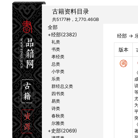
古籍资料目录
共5177种
，
2,770.46GB
全部
+经部(2382)
经部
→
礼类
书类
版本
孝经类
总类
小学类
乐类
群经总义类
四书类
易类
诗类
春秋类
尔雅类
+史部(2069)
谱牒类