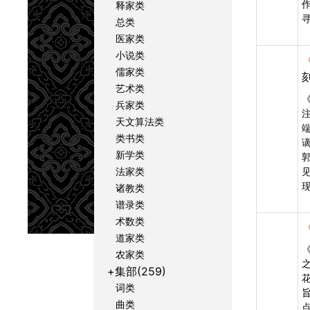
释家类
总类
医家类
小说类
儒家类
艺术类
兵家类
天文算法类
类书类
新学类
法家类
诸教类
谱录类
术数类
道家类
农家类
+集部(259)
词类
曲类