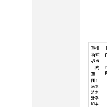
重排
新式
标点
〈肉
蒲
团〉
底本:
清木
活字
印本