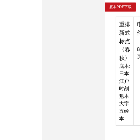
底本PDF下载
重排
新式
标点
〈春
秋〉
底本:
日本
江户
时刻
魁本
大字
五经
本