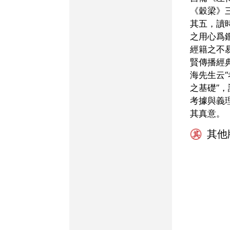
《穀梁》
其五，讀
之用心爲
經籍之不
賢傳播經
海先生云
之基礎”
考據與義
其真意。
其他