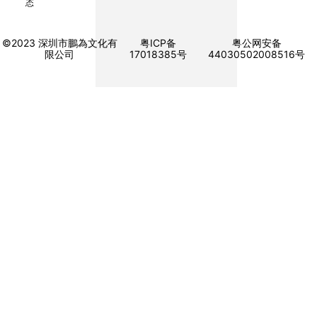
态
©2023 深圳市鵬為文化有
粤ICP备
粤公网安备
限公司
17018385号
44030502008516号