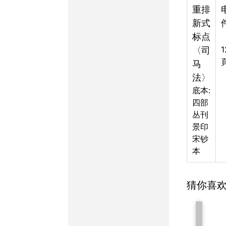
重排
新式
标点
〈司
马
法〉
底本:
四部
丛刊
景印
宋钞
本
猜你喜