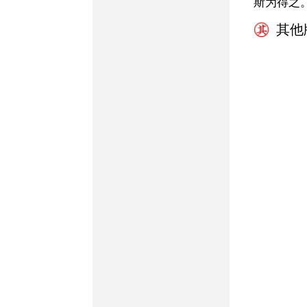
斯为得之
其他