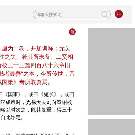
鲍注之失、补其所未备。二贤相
所校三十三篇四百八十六章旧
书者最善”之本，今所传世，乃
战国策》者所取资焉。
曰《国事》，或曰《短长》，或曰
。汉成帝时，光禄大夫刘向奉诏校
者略以时次之，除其复重，得三十
名自此始定。