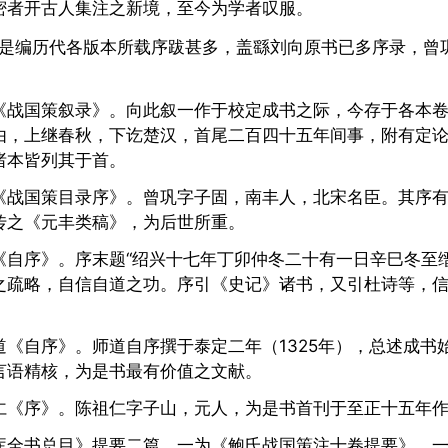
密者开古人集注之新境，至今为学者叹服。
是编历代各版本所载序跋甚多，盖繇刘向原书已多序录，曾
：
由，上继春秋，下讫楚汉，首尾二百四十五年间事，附有定
诸本皆列其于首。
传之《元丰类稿》，为后世所重。
之疏略，自信自道之功。序引《史记》诸书，又引杜诗等，
。
言语精核，为是书最有价值之文献。
祖仁《序》。陈祖仁字子山，元人，为是书首刊于至正十五年