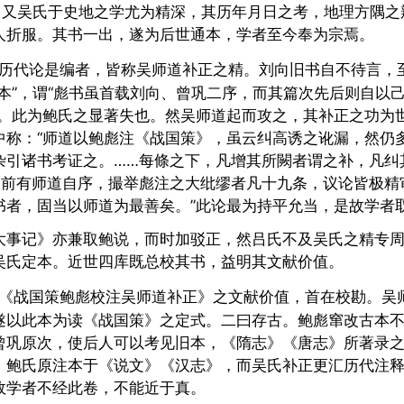
”。又吴氏于史地之学尤为精深，其历年月日之考，地理方隅
人折服。其书一出，遂为后世通本，学者至今奉为宗焉。
历代论是编者，皆称吴师道补正之精。刘向旧书自不待言，
古本”，谓“彪书虽首载刘向、曾巩二序，而其篇次先后则自以
”。此为鲍氏之显著失也。然吴师道起而攻之，其补正之功为
中称：“师道以鲍彪注《战国策》，虽云纠高诱之讹漏，然仍
杂引诸书考证之。……每條之下，凡增其所闕者谓之补，凡纠
…前有师道自序，撮举彪注之大纰缪者凡十九条，议论皆极精
书者，固当以师道为最善矣。”此论最为持平允当，是故学者
吴氏定本。近世四库既总校其书，益明其文献价值。
《战国策鲍彪校注吴师道补正》之文献价值，首在校勘。吴
遂以此本为读《战国策》之定式。二曰存古。鲍彪窜改古本
曾巩原次，使后人可以考见旧本，《隋志》《唐志》所著录
。鲍氏原注本于《说文》《汉志》，而吴氏补正更汇历代注
故学者不经此卷，不能近于真。