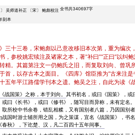
全书共340697字
元〕
吴师道
补正
〔宋〕
鲍彪
校注
年刻本
书，参校姚宏续注及诸家之本，著“补曰”“正曰”以纠
转精。其篇第注文一仍鲍氏之旧，而复取刘向、曾巩
于首，以存古本之面目。《四库》馆臣推为“古来注是
十五年平江路儒学刊本之遗。鲍吴之注，自此为读《
《战国策》之称，本于刘向。
其书初名，或曰《国策》，或
，或曰《长书》，或曰《修书》，随写目而异称，未有定名
，取所校中书余卷，错乱相糅，又有国别者八篇，乃因国别
为战国时游士辅所用之国，为之策谋，宜名《战国策》，书
《春秋》，下讫楚、汉，凡二百四十五年间事。