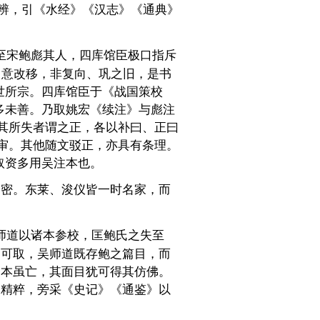
之辨，引《水经》《汉志》《通典》
至宋鲍彪其人，四库馆臣极口指斥
己意改移，非复向、巩之旧，是书
世所宗。四库馆臣于《战国策校
多未善。乃取姚宏《续注》与彪注
其所失者谓之正，各以补曰、正曰
审。其他随文驳正，亦具有条理。
取资多用吴注本也。
师道以诸本参校，匡鲍氏之失至
不可取，吴师道既存鲍之篇目，而
之本虽亡，其面目犹可得其仿佛。
释精粹，旁采《史记》《通鉴》以